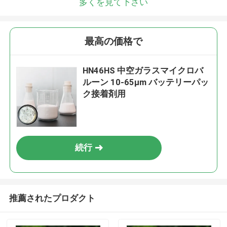
多くを見て下さい
最高の価格で
HN46HS 中空ガラスマイクロバ
ルーン 10-65μm バッテリーパッ
ク接着剤用
続行
推薦されたプロダクト