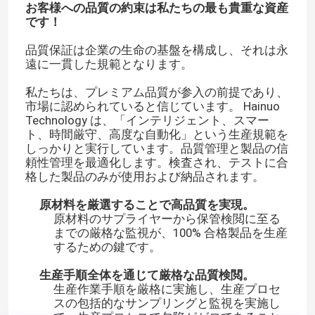
お客様への品質の約束は私たちの最も貴重な資産
です！
品質保証は企業の生命の基盤を構成し、それは永
遠に一貫した規範となります。
私たちは、プレミアム品質が参入の前提であり、
市場に認められていると信じています。 Hainuo
Technology は、「インテリジェント、スマー
ト、時間厳守、高度な自動化」という生産規範を
しっかりと実行しています。品質管理と製品の信
頼性管理を最適化します。検査され、テストに合
格した製品のみが使用および納品されます。
原材料を厳選することで高品質を実現。
原材料のサプライヤーから保管検閲に至る
までの厳格な監視が、100% 合格製品を生産
するための鍵です。
生産手順全体を通じて厳格な品質検閲。
生産作業手順を厳格に実施し、生産プロセ
スの包括的なサンプリングと監視を実施し